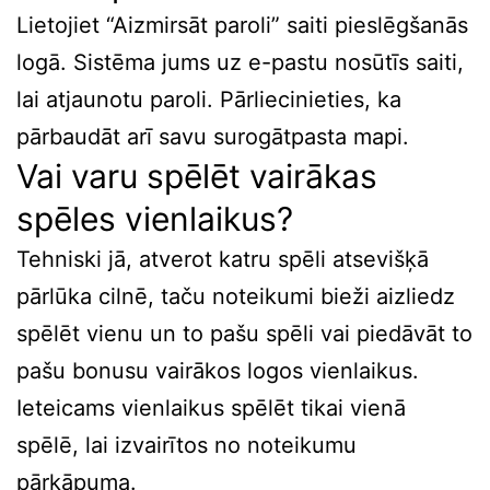
Lietojiet “Aizmirsāt paroli” saiti pieslēgšanās
logā. Sistēma jums uz e-pastu nosūtīs saiti,
lai atjaunotu paroli. Pārliecinieties, ka
pārbaudāt arī savu surogātpasta mapi.
Vai varu spēlēt vairākas
spēles vienlaikus?
Tehniski jā, atverot katru spēli atsevišķā
pārlūka cilnē, taču noteikumi bieži aizliedz
spēlēt vienu un to pašu spēli vai piedāvāt to
pašu bonusu vairākos logos vienlaikus.
Ieteicams vienlaikus spēlēt tikai vienā
spēlē, lai izvairītos no noteikumu
pārkāpuma.