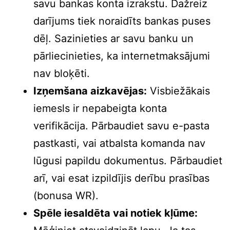
savu bankas konta izrakstu. Dažreiz
darījums tiek noraidīts bankas puses
dēļ. Sazinieties ar savu banku un
pārliecinieties, ka internetmaksājumi
nav bloķēti.
Izņemšana aizkavējas:
Visbiežākais
iemesls ir nepabeigta konta
verifikācija. Pārbaudiet savu e-pasta
pastkasti, vai atbalsta komanda nav
lūgusi papildu dokumentus. Pārbaudiet
arī, vai esat izpildījis derību prasības
(bonusa WR).
Spēle iesaldēta vai notiek kļūme: