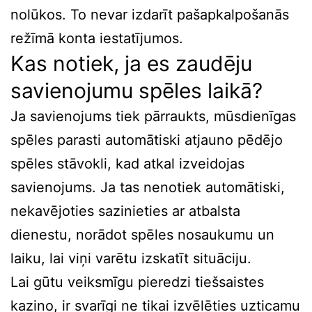
nolūkos. To nevar izdarīt pašapkalpošanās
režīmā konta iestatījumos.
Kas notiek, ja es zaudēju
savienojumu spēles laikā?
Ja savienojums tiek pārraukts, mūsdienīgas
spēles parasti automātiski atjauno pēdējo
spēles stāvokli, kad atkal izveidojas
savienojums. Ja tas nenotiek automātiski,
nekavējoties sazinieties ar atbalsta
dienestu, norādot spēles nosaukumu un
laiku, lai viņi varētu izskatīt situāciju.
Lai gūtu veiksmīgu pieredzi tiešsaistes
kazino, ir svarīgi ne tikai izvēlēties uzticamu