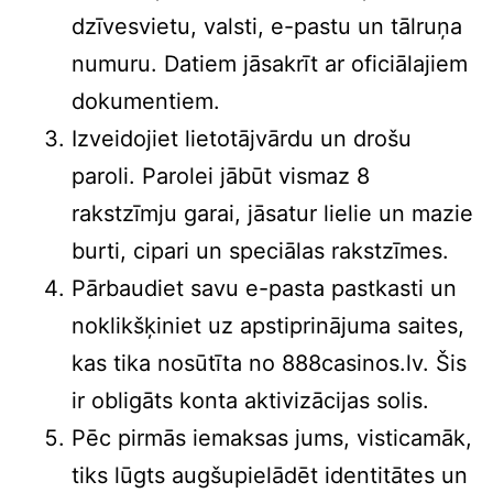
dzīvesvietu, valsti, e-pastu un tālruņa
numuru. Datiem jāsakrīt ar oficiālajiem
dokumentiem.
Izveidojiet lietotājvārdu un drošu
paroli. Parolei jābūt vismaz 8
rakstzīmju garai, jāsatur lielie un mazie
burti, cipari un speciālas rakstzīmes.
Pārbaudiet savu e-pasta pastkasti un
noklikšķiniet uz apstiprinājuma saites,
kas tika nosūtīta no 888casinos.lv. Šis
ir obligāts konta aktivizācijas solis.
Pēc pirmās iemaksas jums, visticamāk,
tiks lūgts augšupielādēt identitātes un