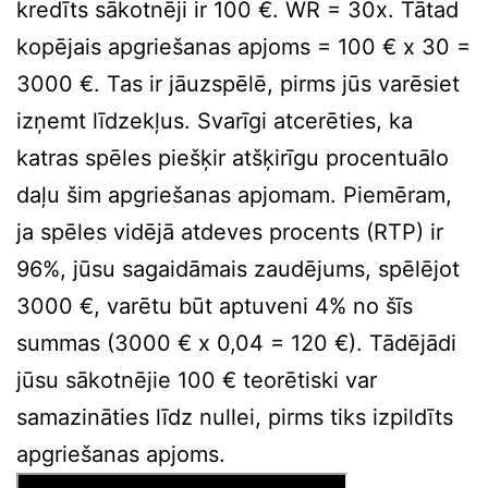
kredīts sākotnēji ir 100 €. WR = 30x. Tātad
kopējais apgriešanas apjoms = 100 € x 30 =
3000 €. Tas ir jāuzspēlē, pirms jūs varēsiet
izņemt līdzekļus. Svarīgi atcerēties, ka
katras spēles piešķir atšķirīgu procentuālo
daļu šim apgriešanas apjomam. Piemēram,
ja spēles vidējā atdeves procents (RTP) ir
96%, jūsu sagaidāmais zaudējums, spēlējot
3000 €, varētu būt aptuveni 4% no šīs
summas (3000 € x 0,04 = 120 €). Tādējādi
jūsu sākotnējie 100 € teorētiski var
samazināties līdz nullei, pirms tiks izpildīts
apgriešanas apjoms.