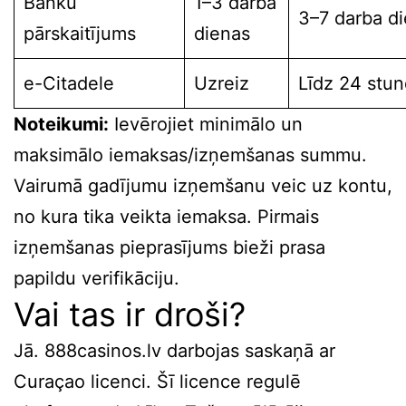
Banku
1–3 darba
3–7 darba d
pārskaitījums
dienas
e-Citadele
Uzreiz
Līdz 24 stu
Noteikumi:
Ievērojiet minimālo un
maksimālo iemaksas/izņemšanas summu.
Vairumā gadījumu izņemšanu veic uz kontu,
no kura tika veikta iemaksa. Pirmais
izņemšanas pieprasījums bieži prasa
papildu verifikāciju.
Vai tas ir droši?
Jā. 888casinos.lv darbojas saskaņā ar
Curaçao licenci. Šī licence regulē