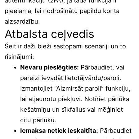
autentifikāciju (2FA), ja tāda funkcija ir
pieejama, lai nodrošinātu papildu konta
aizsardzību.
Atbalsta ceļvedis
Šeit ir daži bieži sastopami scenāriji un to
risinājumi:
Nevaru pieslēgties:
Pārbaudiet, vai
pareizi ievadāt lietotājvārdu/paroli.
Izmantojiet “Aizmirsāt paroli” funkciju,
lai atjaunotu piekļuvi. Notīriet pārlūka
kešatmiņu un sīkfailus vai mēģiniet
citu pārlūku.
Iemaksa netiek ieskaitīta:
Pārbaudiet