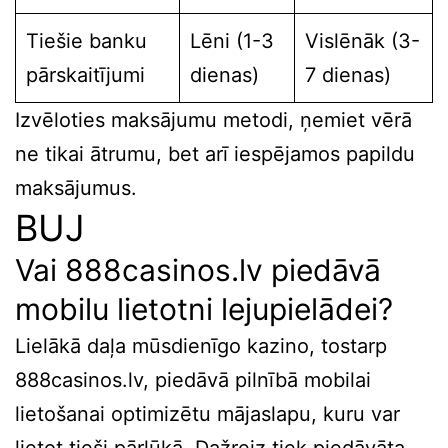
Tiešie banku
Lēni (1-3
Vislēnāk (3-
pārskaitījumi
dienas)
7 dienas)
Izvēloties maksājumu metodi, ņemiet vērā
ne tikai ātrumu, bet arī iespējamos papildu
maksājumus.
BUJ
Vai 888casinos.lv piedāvā
mobilu lietotni lejupielādei?
Lielākā daļa mūsdienīgo kazino, tostarp
888casinos.lv, piedāvā pilnībā mobilai
lietošanai optimizētu mājaslapu, kuru var
lietot tieši pārlūkā. Dažreiz tiek piedāvāta