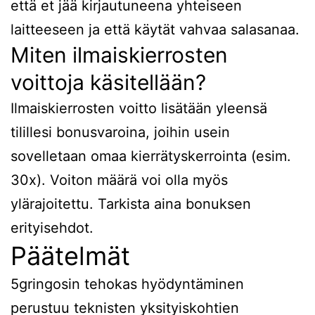
että et jää kirjautuneena yhteiseen
laitteeseen ja että käytät vahvaa salasanaa.
Miten ilmaiskierrosten
voittoja käsitellään?
Ilmaiskierrosten voitto lisätään yleensä
tilillesi bonusvaroina, joihin usein
sovelletaan omaa kierrätyskerrointa (esim.
30x). Voiton määrä voi olla myös
ylärajoitettu. Tarkista aina bonuksen
erityisehdot.
Päätelmät
5gringosin tehokas hyödyntäminen
perustuu teknisten yksityiskohtien