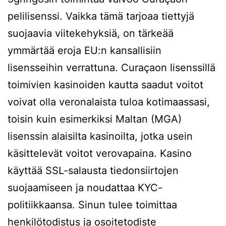
pelilisenssi. Vaikka tämä tarjoaa tiettyjä
suojaavia viitekehyksiä, on tärkeää
ymmärtää eroja EU:n kansallisiin
lisensseihin verrattuna. Curaçaon lisenssillä
toimivien kasinoiden kautta saadut voitot
voivat olla veronalaista tuloa kotimaassasi,
toisin kuin esimerkiksi Maltan (MGA)
lisenssin alaisilta kasinoilta, jotka usein
käsittelevät voitot verovapaina. Kasino
käyttää SSL-salausta tiedonsiirtojen
suojaamiseen ja noudattaa KYC-
politiikkaansa. Sinun tulee toimittaa
henkilötodistus ja osoitetodiste