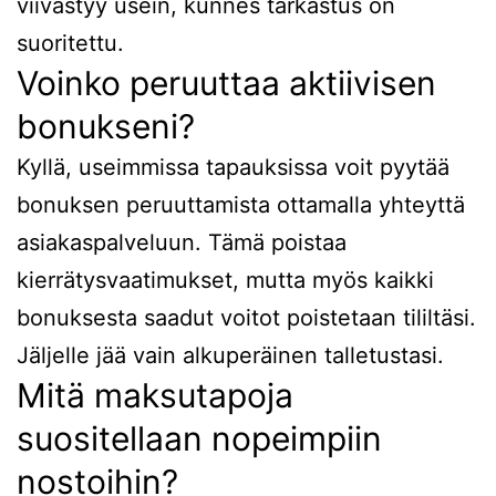
viivästyy usein, kunnes tarkastus on
suoritettu.
Voinko peruuttaa aktiivisen
bonukseni?
Kyllä, useimmissa tapauksissa voit pyytää
bonuksen peruuttamista ottamalla yhteyttä
asiakaspalveluun. Tämä poistaa
kierrätysvaatimukset, mutta myös kaikki
bonuksesta saadut voitot poistetaan tililtäsi.
Jäljelle jää vain alkuperäinen talletustasi.
Mitä maksutapoja
suositellaan nopeimpiin
nostoihin?