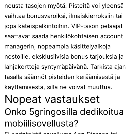
nousta tasojen myötä. Pisteitä voi yleensä
vaihtaa bonusvaroiksi, ilmaiskierroksiin tai
jopa käteispalkintoihin. VIP-tason pelaajat
saattavat saada henkilökohtaisen account
managerin, nopeampia käsittelyaikoja
nostoille, eksklusiivisia bonus tarjouksia ja
lahjakortteja syntymäpäivänä. Tarkista ajan
tasalla säännöt pisteiden keräämisestä ja
käyttämisestä, sillä ne voivat muuttua.
Nopeat vastaukset
Onko 5gringosilla dedikoitua
mobiilisovellusta?