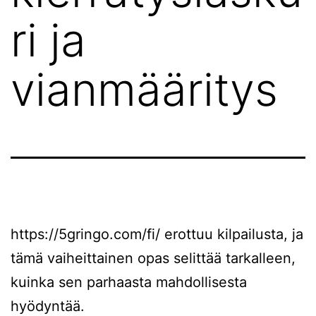
ri ja
vianmääritys
https://5gringo.com/fi/
erottuu kilpailusta, ja
tämä vaiheittainen opas selittää tarkalleen,
kuinka sen parhaasta mahdollisesta
hyödyntää.