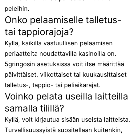
peleihin.
Onko pelaamiselle talletus-
tai tappiorajoja?
Kyllä, kaikilla vastuullisen pelaamisen
periaatteita noudattavilla kasinoilla on.
5gringosin asetuksissa voit itse määrittää
päivittäiset, viikottaiset tai kuukausittaiset
talletus-, tappio- tai peliaikarajat.
Voinko pelata useilla laitteilla
samalla tilillä?
Kyllä, voit kirjautua sisään useista laitteista.
Turvallisuussyistä suositellaan kuitenkin,