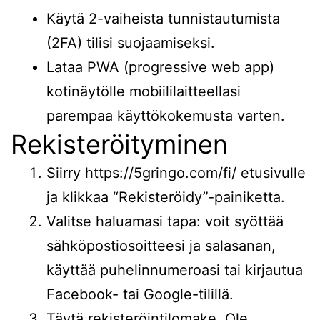
Käytä 2-vaiheista tunnistautumista
(2FA) tilisi suojaamiseksi.
Lataa PWA (progressive web app)
kotinäytölle mobiililaitteellasi
parempaa käyttökokemusta varten.
Rekisteröityminen
Siirry
https://5gringo.com/fi/
etusivulle
ja klikkaa “Rekisteröidy”-painiketta.
Valitse haluamasi tapa: voit syöttää
sähköpostiosoitteesi ja salasanan,
käyttää puhelinnumeroasi tai kirjautua
Facebook- tai Google-tilillä.
Täytä rekisteröintilomake. Ole