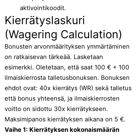
aktivointikoodit.
Kierrätyslaskuri
(Wagering Calculation)
Bonusten arvonmäärityksen ymmärtäminen
on ratkaisevan tärkeää. Lasketaan
esimerkki. Oletetaan, että saat 100 € + 100
ilmaiskierrosta talletusbonuksen. Bonuksen
ehdot ovat: 40x kierrätys (WR) sekä talletus
että bonus yhteensä, ja ilmaiskierrosten
voitto on sidottu 30x kierrätykseen.
Maksimipanos kierrätyksen aikana on 5 €.
Vaihe 1: Kierrätyksen kokonaismäärän