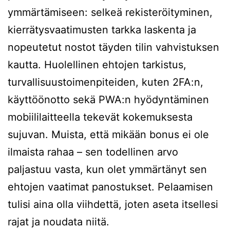
ymmärtämiseen: selkeä rekisteröityminen,
kierrätysvaatimusten tarkka laskenta ja
nopeutetut nostot täyden tilin vahvistuksen
kautta. Huolellinen ehtojen tarkistus,
turvallisuustoimenpiteiden, kuten 2FA:n,
käyttöönotto sekä PWA:n hyödyntäminen
mobiililaitteella tekevät kokemuksesta
sujuvan. Muista, että mikään bonus ei ole
ilmaista rahaa – sen todellinen arvo
paljastuu vasta, kun olet ymmärtänyt sen
ehtojen vaatimat panostukset. Pelaamisen
tulisi aina olla viihdettä, joten aseta itsellesi
rajat ja noudata niitä.