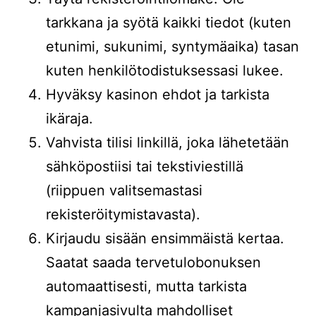
tarkkana ja syötä kaikki tiedot (kuten
etunimi, sukunimi, syntymäaika) tasan
kuten henkilötodistuksessasi lukee.
Hyväksy kasinon ehdot ja tarkista
ikäraja.
Vahvista tilisi linkillä, joka lähetetään
sähköpostiisi tai tekstiviestillä
(riippuen valitsemastasi
rekisteröitymistavasta).
Kirjaudu sisään ensimmäistä kertaa.
Saatat saada tervetulobonuksen
automaattisesti, mutta tarkista
kampanjasivulta mahdolliset