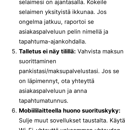
selaimesi on ajantasalla. Kokeile
selaimen yksityistä ikkunaa. Jos
ongelma jatkuu, raportoi se
asiakaspalveluun pelin nimellä ja
tapahtuma-ajankohdalla.
Talletus ei näy tilillä:
Vahvista maksun
suorittaminen
pankistasi/maksupalvelustasi. Jos se
on läpimennyt, ota yhteyttä
asiakaspalveluun ja anna
tapahtumatunnus.
Mobiililaitteella huono suorituskyky:
Sulje muut sovellukset taustalta. Käytä