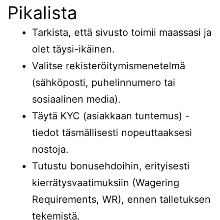
Pikalista
Tarkista, että sivusto toimii maassasi ja
olet täysi-ikäinen.
Valitse rekisteröitymismenetelmä
(sähköposti, puhelinnumero tai
sosiaalinen media).
Täytä KYC (asiakkaan tuntemus) -
tiedot täsmällisesti nopeuttaaksesi
nostoja.
Tutustu bonusehdoihin, erityisesti
kierrätysvaatimuksiin (Wagering
Requirements, WR), ennen talletuksen
tekemistä.