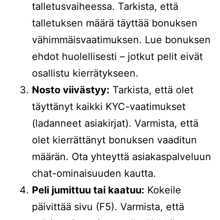
talletusvaiheessa. Tarkista, että
talletuksen määrä täyttää bonuksen
vähimmäisvaatimuksen. Lue bonuksen
ehdot huolellisesti – jotkut pelit eivät
osallistu kierrätykseen.
Nosto viivästyy:
Tarkista, että olet
täyttänyt kaikki KYC-vaatimukset
(ladanneet asiakirjat). Varmista, että
olet kierrättänyt bonuksen vaaditun
määrän. Ota yhteyttä asiakaspalveluun
chat-ominaisuuden kautta.
Peli jumittuu tai kaatuu:
Kokeile
päivittää sivu (F5). Varmista, että