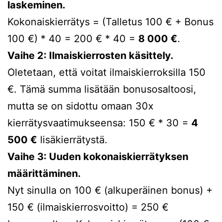
laskeminen.
Kokonaiskierrätys = (Talletus 100 € + Bonus
100 €) * 40 = 200 € * 40 =
8 000 €
.
Vaihe 2: Ilmaiskierrosten käsittely.
Oletetaan, että voitat ilmaiskierroksilla 150
€. Tämä summa lisätään bonusosaltoosi,
mutta se on sidottu omaan 30x
kierrätysvaatimukseensa: 150 € * 30 =
4
500 €
lisäkierrätystä.
Vaihe 3: Uuden kokonaiskierrätyksen
määrittäminen.
Nyt sinulla on 100 € (alkuperäinen bonus) +
150 € (ilmaiskierrosvoitto) = 250 €