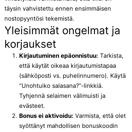
täysin vahvistettu ennen ensimmäisen
nostopyyntösi tekemistä.
Yleisimmät ongelmat ja
korjaukset
Kirjautuminen epäonnistuu:
Tarkista,
että käytät oikeaa kirjautumistapaa
(sähköposti vs. puhelinnumero). Käytä
“Unohtuiko salasana?”-linkkiä.
Tyhjennä selaimen välimuisti ja
evästeet.
Bonus ei aktivoidu:
Varmista, että olet
syöttänyt mahdollisen bonuskoodin