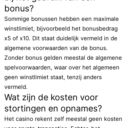
bonus?
Sommige bonussen hebben een maximale
winstlimiet, bijvoorbeeld het bonusbedrag
x5 of x10. Dit staat duidelijk vermeld in de
algemene voorwaarden van de bonus.
Zonder bonus gelden meestal de algemene
spelvoorwaarden, waar over het algemeen
geen winstlimiet staat, tenzij anders
vermeld.
Wat zijn de kosten voor
stortingen en opnames?
Het casino rekent zelf meestal geen kosten