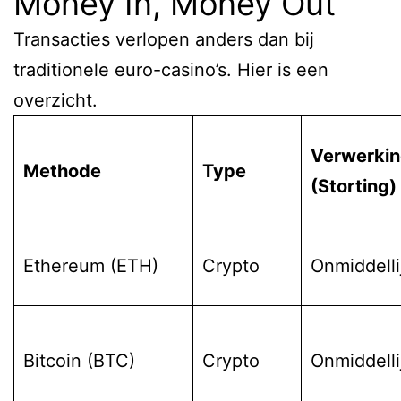
Money In, Money Out
Transacties verlopen anders dan bij
traditionele euro-casino’s. Hier is een
overzicht.
Verwerkin
Methode
Type
(Storting)
Ethereum (ETH)
Crypto
Onmiddelli
Bitcoin (BTC)
Crypto
Onmiddelli