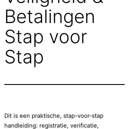
Betalingen
Stap voor
Stap
Dit is een praktische, stap-voor-stap
handleiding: registratie, verificatie,