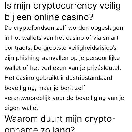
Is mijn cryptocurrency veilig
bij een online casino?
De cryptofondsen zelf worden opgeslagen
in hot wallets van het casino of via smart
contracts. De grootste veiligheidsrisico’s
zijn phishing-aanvallen op je persoonlijke
wallet of het verliezen van je privésleutel.
Het casino gebruikt industriestandaard
beveiliging, maar je bent zelf
verantwoordelijk voor de beveiliging van je
eigen wallet.
Waarom duurt mijn crypto-
opname zo lang?