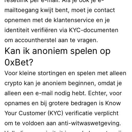
mailtoegang kwijt bent, moet je contact
opnemen met de klantenservice en je
identiteit verifiëren via KYC-documenten
om accountherstel aan te vragen.
Kan ik anoniem spelen op
0xBet?
Voor kleine stortingen en spelen met alleen
crypto kan je anoniem beginnen, omdat je
alleen een e-mail nodig hebt. Echter, voor
opnames en bij grotere bedragen is Know
Your Customer (KYC) verificatie verplicht
om te voldoen aan anti-witwaswetgeving.