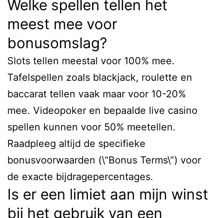
Welke spellen tellen het
meest mee voor
bonusomslag?
Slots tellen meestal voor 100% mee.
Tafelspellen zoals blackjack, roulette en
baccarat tellen vaak maar voor 10-20%
mee. Videopoker en bepaalde live casino
spellen kunnen voor 50% meetellen.
Raadpleeg altijd de specifieke
bonusvoorwaarden (\“Bonus Terms\”) voor
de exacte bijdragepercentages.
Is er een limiet aan mijn winst
bij het gebruik van een