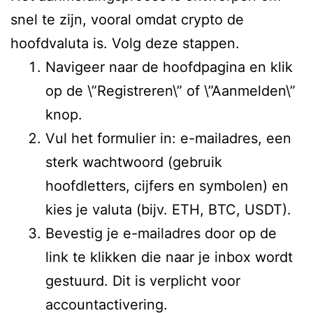
snel te zijn, vooral omdat crypto de
hoofdvaluta is. Volg deze stappen.
Navigeer naar de hoofdpagina en klik
op de \”Registreren\” of \”Aanmelden\”
knop.
Vul het formulier in: e-mailadres, een
sterk wachtwoord (gebruik
hoofdletters, cijfers en symbolen) en
kies je valuta (bijv. ETH, BTC, USDT).
Bevestig je e-mailadres door op de
link te klikken die naar je inbox wordt
gestuurd. Dit is verplicht voor
accountactivering.