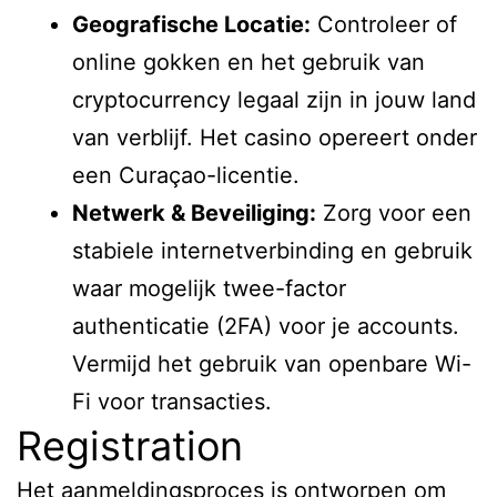
Geografische Locatie:
Controleer of
online gokken en het gebruik van
cryptocurrency legaal zijn in jouw land
van verblijf. Het casino opereert onder
een Curaçao-licentie.
Netwerk & Beveiliging:
Zorg voor een
stabiele internetverbinding en gebruik
waar mogelijk twee-factor
authenticatie (2FA) voor je accounts.
Vermijd het gebruik van openbare Wi-
Fi voor transacties.
Registration
Het aanmeldingsproces is ontworpen om