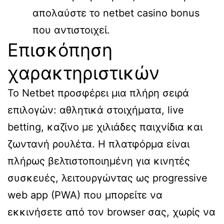
απολαύστε το netbet casino bonus
που αντιστοιχεί.
Επισκόπηση
χαρακτηριστικών
Το Netbet προσφέρει μια πλήρη σειρά
επιλογών: αθλητικά στοιχήματα, live
betting, καζίνο με χιλιάδες παιχνίδια και
ζωντανή ρουλέτα. Η πλατφόρμα είναι
πλήρως βελτιστοποιημένη για κινητές
συσκευές, λειτουργώντας ως progressive
web app (PWA) που μπορείτε να
εκκινήσετε από τον browser σας, χωρίς να