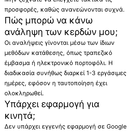
προσφορές, καθώς ανανεώνονται συχνά.
Πώς μπορώ να κάνω
ανάληψη των κερδών μου;
Οι αναλήψεις γίνονται μέσω των ίδιων
μεθόδων κατάθεσης, όπως τραπεζικό
έμβασμα ή ηλεκτρονικό πορτοφόλι. Η
διαδικασία συνήθως διαρκεί 1-3 εργάσιμες
ημέρες, εφόσον η ταυτοποίηση έχει
ολοκληρωθεί.
Υπάρχει εφαρμογή για
κινητά;
Δεν υπάρχει εγγενής εφαρμογή σε Google