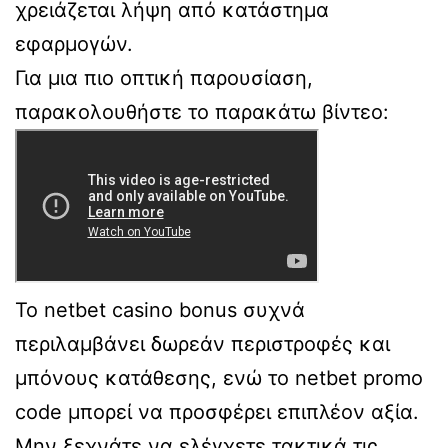
χρειάζεται λήψη από κατάστημα
εφαρμογών.
Για μια πιο οπτική παρουσίαση,
παρακολουθήστε το παρακάτω βίντεο:
Το netbet casino bonus συχνά
περιλαμβάνει δωρεάν περιστροφές και
μπόνους κατάθεσης, ενώ το netbet promo
code μπορεί να προσφέρει επιπλέον αξία.
Μην ξεχνάτε να ελέγχετε τακτικά τις