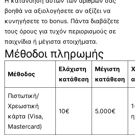
Η κατανόηση αυτών των αριθμών σας
βοηθά να αξιολογήσετε αν αξίζει να
κυνηγήσετε το bonus. Πάντα διαβάζετε
τους όρους για τυχόν περιορισμούς σε
παιχνίδια ή μέγιστα στοιχήματα.
Μέθοδοι πληρωμής
Ελάχιστη
Μέγιστη
Χ
Μέθοδος
κατάθεση
κατάθεση
α
Πιστωτική/
Χρεωστική
1
10€
5.000€
κάρτα (Visa,
η
Mastercard)