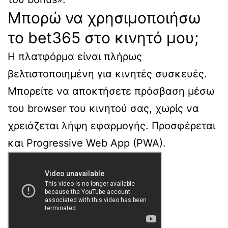
Μπορώ να χρησιμοποιήσω
το bet365 στο κινητό μου;
Η πλατφόρμα είναι πλήρως
βελτιστοποιημένη για κινητές συσκευές.
Μπορείτε να αποκτήσετε πρόσβαση μέσω
του browser του κινητού σας, χωρίς να
χρειάζεται λήψη εφαρμογής. Προσφέρεται
και Progressive Web App (PWA).