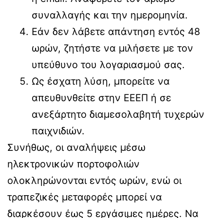
συναλλαγής και την ημερομηνία.
Εάν δεν λάβετε απάντηση εντός 48
ωρών, ζητήστε να μιλήσετε με τον
υπεύθυνο του λογαριασμού σας.
Ως έσχατη λύση, μπορείτε να
απευθυνθείτε στην ΕΕΕΠ ή σε
ανεξάρτητο διαμεσολαβητή τυχερών
παιχνιδιών.
Συνήθως, οι αναλήψεις μέσω
ηλεκτρονικών πορτοφολιών
ολοκληρώνονται εντός ωρών, ενώ οι
τραπεζικές μεταφορές μπορεί να
διαρκέσουν έως 5 εργάσιμες ημέρες. Να