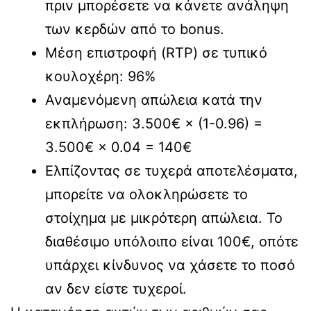
πριν μπορέσετε να κάνετε ανάληψη
των κερδών από το bonus.
Μέση επιστροφή (RTP) σε τυπικό
κουλοχέρη: 96%
Αναμενόμενη απώλεια κατά την
εκπλήρωση: 3.500€ × (1-0.96) =
3.500€ × 0.04 = 140€
Ελπίζοντας σε τυχερά αποτελέσματα,
μπορείτε να ολοκληρώσετε το
στοίχημα με μικρότερη απώλεια. Το
διαθέσιμο υπόλοιπο είναι 100€, οπότε
υπάρχει κίνδυνος να χάσετε το ποσό
αν δεν είστε τυχεροί.