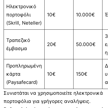
Ηλεκτρονικό
πορτοφόλι
10€
10.000€
Έ
(Skrill, Neteller)
3
Τραπεζικό
20€
50.000€
ε
έμβασμα
η
Προπληρωμένη
Δ
κάρτα
10€
150€
υ
(Paysafecard)
α
Συνιστάται να χρησιμοποιείτε ηλεκτρονικά
πορτοφόλια για γρήγορες αναλήψεις.