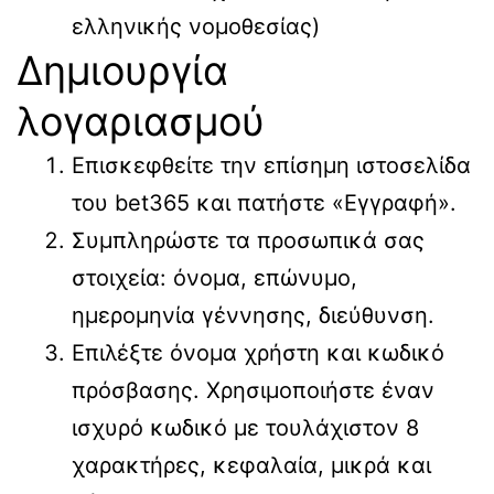
ελληνικής νομοθεσίας)
Δημιουργία
λογαριασμού
Επισκεφθείτε την επίσημη ιστοσελίδα
του bet365 και πατήστε «Εγγραφή».
Συμπληρώστε τα προσωπικά σας
στοιχεία: όνομα, επώνυμο,
ημερομηνία γέννησης, διεύθυνση.
Επιλέξτε όνομα χρήστη και κωδικό
πρόσβασης. Χρησιμοποιήστε έναν
ισχυρό κωδικό με τουλάχιστον 8
χαρακτήρες, κεφαλαία, μικρά και