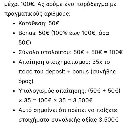
μέχρι 100€. Ας δούμε ένα παράδειγμα με
πραγματικούς αριθμούς:
Κατάθεση: 50€
Bonus: 50€ (100% έως 100€, άρα
50€)
Σύνολο υπολοίπου: 50€ + 50€ = 100€
Απαίτηση στοιχηματισμού: 35x το
ποσό του deposit + bonus (συνήθης
όρος)
Υπολογισμός απαίτησης: (50€ + 50€)
× 35 = 100€ × 35 = 3.500€
Αυτό σημαίνει ότι πρέπει να παίξετε
στοιχήματα συνολικής αξίας 3.500€