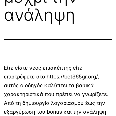
ανάληψη
Είτε είστε νέος επισκέπτης είτε
επιστρέφετε στο
https://bet365gr.org/
,
αυτός ο οδηγός καλύπτει τα βασικά
χαρακτηριστικά που πρέπει να γνωρίζετε.
Από τη δημιουργία λογαριασμού έως την
εξαργύρωση του bonus και την ανάληψη