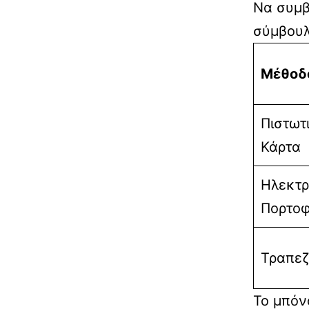
Να συμβ
σύμβουλ
Μέθοδ
Πιστωτ
Κάρτα
Ηλεκτρ
Πορτοφ
Τραπεζ
Το μπόν