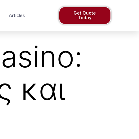
Get Quote
Articles
Today
asino:
ς και