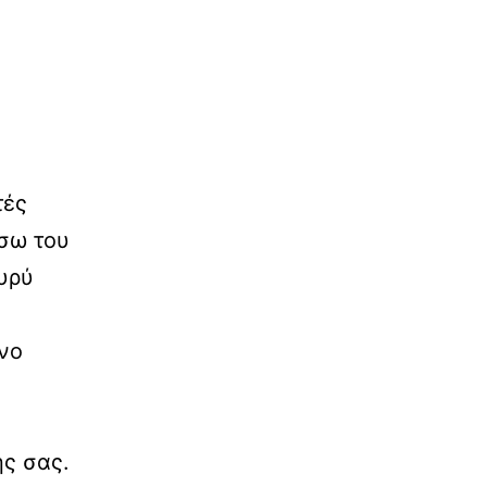
τές
έσω του
υρύ
ίνο
ής σας.