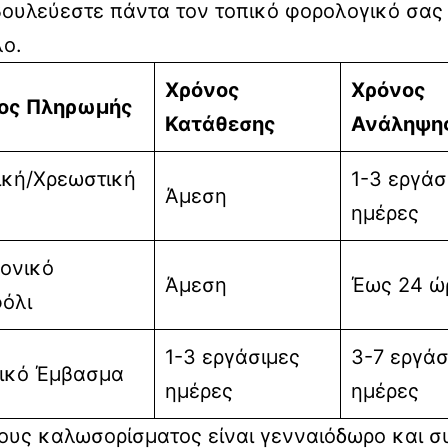
ουλεύεστε πάντα τον τοπικό φορολογικό σας
ο.
Χρόνος
Χρόνος
ος Πληρωμής
Κατάθεσης
Ανάληψη
ική/Χρεωστική
1-3 εργάσ
Άμεση
ημέρες
ονικό
Άμεση
Έως 24 ώ
όλι
1-3 εργάσιμες
3-7 εργάσ
ικό Έμβασμα
ημέρες
ημέρες
ους καλωσορίσματος είναι γενναιόδωρο και 