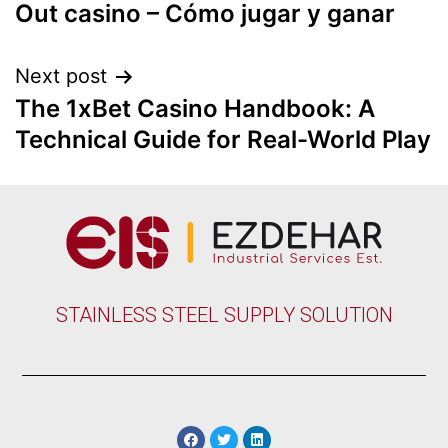
Out casino – Cómo jugar y ganar
Next post
The 1xBet Casino Handbook: A
Technical Guide for Real-World Play
STAINLESS STEEL SUPPLY SOLUTION