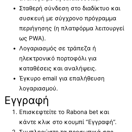
Σταθερή σύνδεση στο διαδίκτυο και
συσκευή με σύγχρονο πρόγραμμα
περιήγησης (η πλατφόρμα λειτουργεί
ως PWA).
Λογαριασμός σε τράπεζα ή
ηλεκτρονικό πορτοφόλι για
καταθέσεις και αναλήψεις.
Έγκυρο email για επαλήθευση
λογαριασμού.
Εγγραφή
Επισκεφτείτε το
Rabona bet
και
κάντε κλικ στο κουμπί “Εγγραφή”.