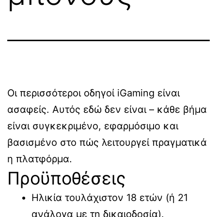
Οι περισσότεροι οδηγοί iGaming είναι
ασαφείς. Αυτός εδώ δεν είναι – κάθε βήμα
είναι συγκεκριμένο, εφαρμόσιμο και
βασισμένο στο πώς λειτουργεί πραγματικά
η πλατφόρμα.
Προϋποθέσεις
Ηλικία τουλάχιστον 18 ετών (ή 21
ανάλογα με τη δικαιοδοσία).