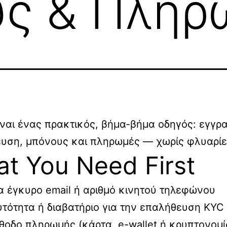
ς & Πληρ
ίναι ένας πρακτικός, βήμα-βήμα οδηγός: εγγρ
υση, μπόνους και πληρωμές — χωρίς φλυαρίε
t You Need First
α έγκυρο email ή αριθμό κινητού τηλεφώνου
υτότητα ή διαβατήριο για την επαλήθευση KYC
θοδο πληρωμής (κάρτα, e-wallet ή κρυπτονομ