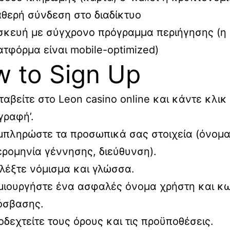
αθερή σύνδεση στο διαδίκτυο
σκευή με σύγχρονο πρόγραμμα περιήγησης (η
τφόρμα είναι mobile-optimized)
 to Sign Up
ταβείτε στο
Leon casino online
και κάντε κλικ
γραφή’.
μπληρώστε τα προσωπικά σας στοιχεία (όνομα
ερομηνία γέννησης, διεύθυνση).
ιλέξτε νόμισμα και γλώσσα.
μιουργήστε ένα ασφαλές όνομα χρήστη και κ
όσβασης.
δεχτείτε τους όρους και τις προϋποθέσεις.