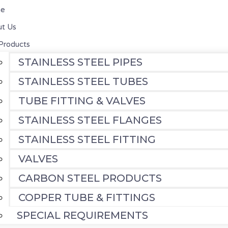
e
t Us
Products
STAINLESS STEEL PIPES
STAINLESS STEEL TUBES
TUBE FITTING & VALVES
STAINLESS STEEL FLANGES
STAINLESS STEEL FITTING
VALVES
CARBON STEEL PRODUCTS
COPPER TUBE & FITTINGS
SPECIAL REQUIREMENTS