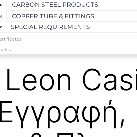
CARBON STEEL PRODUCTS
COPPER TUBE & FITTINGS
SPECIAL REQUIREMENTS
rtificates
ticles
 Leon Cas
 Εγγραφή,