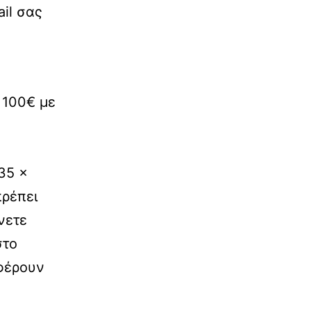
il σας
 100€ με
35 ×
πρέπει
νετε
στο
σφέρουν