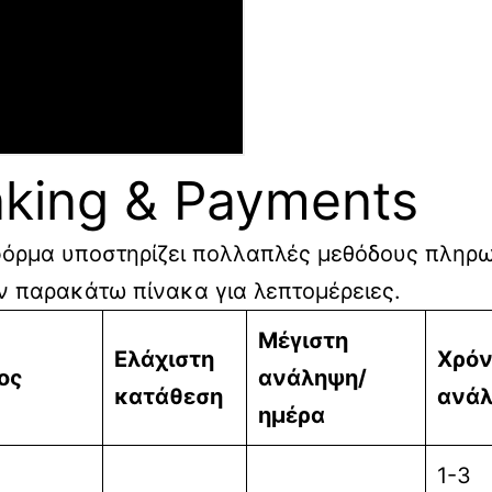
king & Payments
όρμα υποστηρίζει πολλαπλές μεθόδους πληρω
ον παρακάτω πίνακα για λεπτομέρειες.
Μέγιστη
Ελάχιστη
Χρόν
ος
ανάληψη/
κατάθεση
ανά
ημέρα
1-3