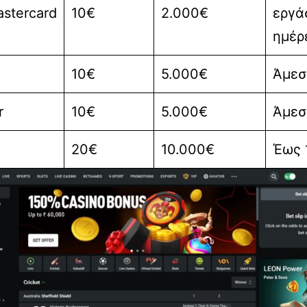
astercard
10€
2.000€
εργά
ημέρ
10€
5.000€
Άμεσ
r
10€
5.000€
Άμεσ
20€
10.000€
Έως 