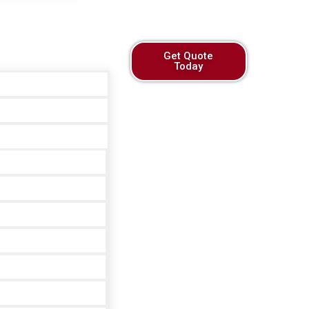
Get Quote
Today