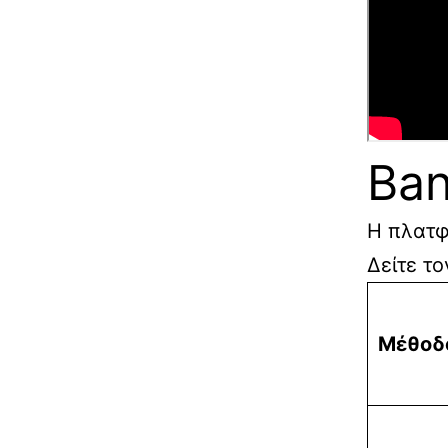
Ban
Η πλατφ
Δείτε τ
Μέθοδ