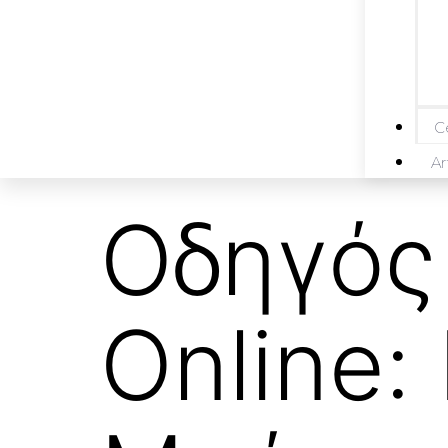
Ce
Ar
Οδηγός
Online: