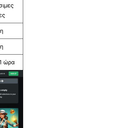
σιμες
ες
η
η
1 ώρα