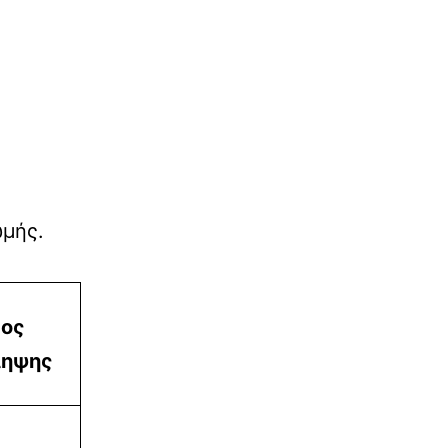
μής.
ος
ληψης