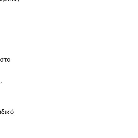
 στο
,
ωδικό