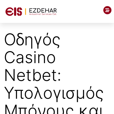
Οδηγός
Casino
Netbet:
Υπολογισμός
Μπόνους και