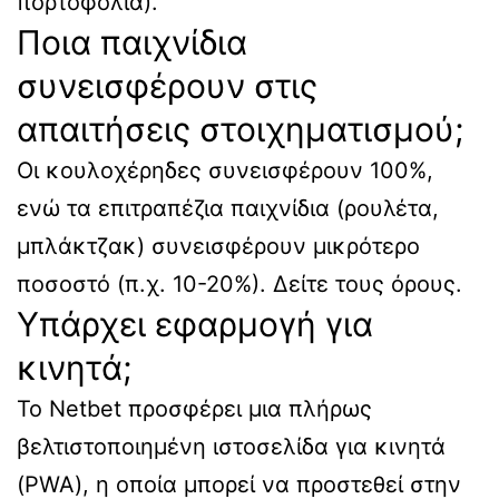
πορτοφόλια).
Ποια παιχνίδια
συνεισφέρουν στις
απαιτήσεις στοιχηματισμού;
Οι κουλοχέρηδες συνεισφέρουν 100%,
ενώ τα επιτραπέζια παιχνίδια (ρουλέτα,
μπλάκτζακ) συνεισφέρουν μικρότερο
ποσοστό (π.χ. 10-20%). Δείτε τους όρους.
Υπάρχει εφαρμογή για
κινητά;
Το Netbet προσφέρει μια πλήρως
βελτιστοποιημένη ιστοσελίδα για κινητά
(PWA), η οποία μπορεί να προστεθεί στην