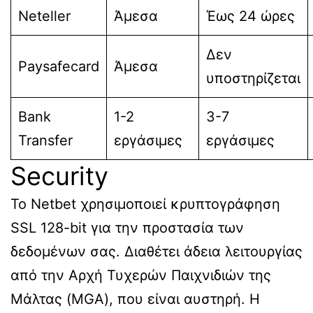
Neteller
Άμεσα
Έως 24 ώρες
Δεν
Paysafecard
Άμεσα
υποστηρίζεται
Bank
1-2
3-7
Transfer
εργάσιμες
εργάσιμες
Security
Το Netbet χρησιμοποιεί κρυπτογράφηση
SSL 128-bit για την προστασία των
δεδομένων σας. Διαθέτει άδεια λειτουργίας
από την Αρχή Τυχερών Παιχνιδιών της
Μάλτας (MGA), που είναι αυστηρή. Η