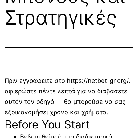
Στρατηγικές
Πριν εγγραφείτε στο
https://netbet-gr.org/
,
αφιερώστε πέντε λεπτά για να διαβάσετε
αυτόν τον οδηγό — θα μπορούσε να σας
εξοικονομήσει χρόνο και χρήματα.
Before You Start
Βεβαιωθείτε ότι το διαδικτυακό