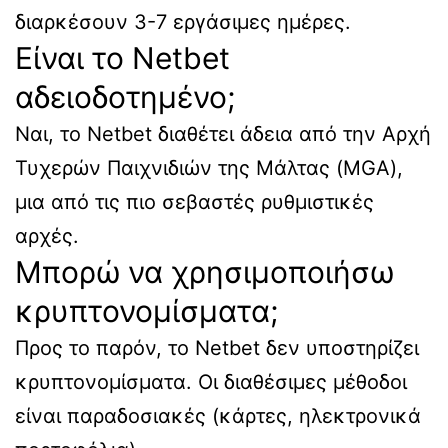
διαρκέσουν 3-7 εργάσιμες ημέρες.
Είναι το Netbet
αδειοδοτημένο;
Ναι, το Netbet διαθέτει άδεια από την Αρχή
Τυχερών Παιχνιδιών της Μάλτας (MGA),
μια από τις πιο σεβαστές ρυθμιστικές
αρχές.
Μπορώ να χρησιμοποιήσω
κρυπτονομίσματα;
Προς το παρόν, το Netbet δεν υποστηρίζει
κρυπτονομίσματα. Οι διαθέσιμες μέθοδοι
είναι παραδοσιακές (κάρτες, ηλεκτρονικά