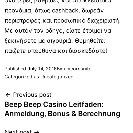
ανώτερες βαθμίδες και αποκλειστικά
προνόμια, όπως cashback, δωρεάν
περιστροφές και προσωπικό διαχειριστή.
Με αυτόν τον οδηγό, είστε έτοιμοι να
ξεκινήσετε με σιγουριά. Θυμηθείτε:
παίζετε υπεύθυνα και διασκεδάστε!
Published
July 14, 2016
By
unicornunite
Categorized as
Uncategorized
Previous post
Beep Beep Casino Leitfaden:
Anmeldung, Bonus & Berechnung
Next post