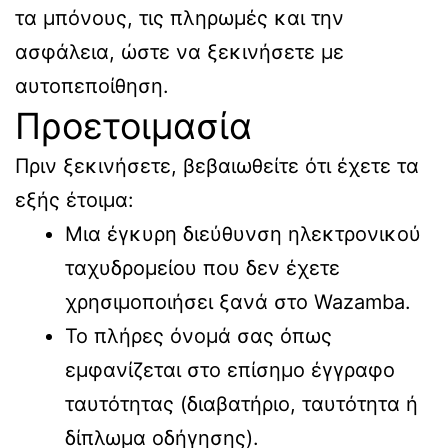
τα μπόνους, τις πληρωμές και την
ασφάλεια, ώστε να ξεκινήσετε με
αυτοπεποίθηση.
Προετοιμασία
Πριν ξεκινήσετε, βεβαιωθείτε ότι έχετε τα
εξής έτοιμα:
Μια έγκυρη διεύθυνση ηλεκτρονικού
ταχυδρομείου που δεν έχετε
χρησιμοποιήσει ξανά στο Wazamba.
Το πλήρες όνομά σας όπως
εμφανίζεται στο επίσημο έγγραφο
ταυτότητας (διαβατήριο, ταυτότητα ή
δίπλωμα οδήγησης).