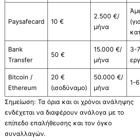
Άμ
2.500 €/
Paysafecard
10 €
(γι
μήνα
κα
Bank
15.000 €/
3-
50 €
Transfer
μήνα
ερ
Bitcoin /
20 €
50.000 €/
1-6
Ethereum
(ισοδύναμο)
μήνα
Σημείωση: Τα όρια και οι χρόνοι ανάληψης
ενδέχεται να διαφέρουν ανάλογα με το
επίπεδο επαλήθευσης και τον όγκο
συναλλαγών.