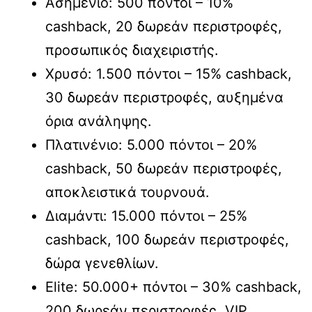
Ασημένιο: 500 πόντοι – 10%
cashback, 20 δωρεάν περιστροφές,
προσωπικός διαχειριστής.
Χρυσό: 1.500 πόντοι – 15% cashback,
30 δωρεάν περιστροφές, αυξημένα
όρια ανάληψης.
Πλατινένιο: 5.000 πόντοι – 20%
cashback, 50 δωρεάν περιστροφές,
αποκλειστικά τουρνουά.
Διαμάντι: 15.000 πόντοι – 25%
cashback, 100 δωρεάν περιστροφές,
δώρα γενεθλίων.
Elite: 50.000+ πόντοι – 30% cashback,
200 δωρεάν περιστροφές, VIP