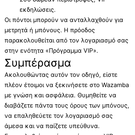
εκδηλώσεις.
Οι πόντοι μπορούν να ανταλλαχθούν για
μετρητά ή μπόνους. Η πρόοδος
παρακολουθείται από τον λογαριασμό σας
στην ενότητα «Πρόγραμμα VIP».
Συμπέρασμα
Ακολουθώντας αυτόν τον οδηγό, είστε
πλέον έτοιμοι να ξεκινήσετε στο Wazamba
με γνώση και ασφάλεια. Θυμηθείτε να
διαβάζετε πάντα τους όρους των μπόνους,
να επαληθεύετε τον λογαριασμό σας
άμεσα και να παίζετε υπεύθυνα.