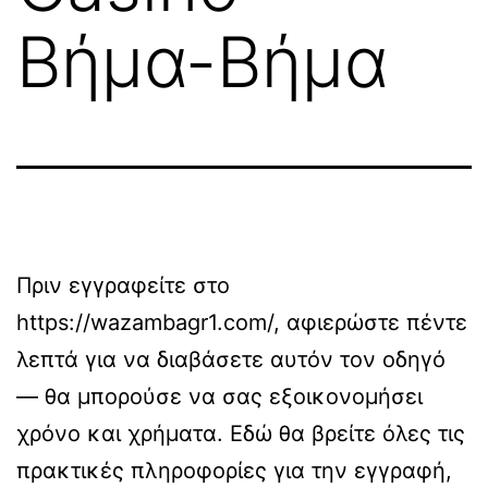
Βήμα-Βήμα
Πριν εγγραφείτε στο
https://wazambagr1.com/
, αφιερώστε πέντε
λεπτά για να διαβάσετε αυτόν τον οδηγό
— θα μπορούσε να σας εξοικονομήσει
χρόνο και χρήματα. Εδώ θα βρείτε όλες τις
πρακτικές πληροφορίες για την εγγραφή,