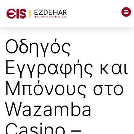
Οδηγός
Εγγραφής και
Μπόνους στο
Wazamba
Casino –