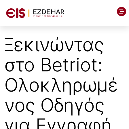
Ξεκινώντας
στο Betriot:
Ολοκληρωμέ
νος Οδηγός
για Εγγραφή,