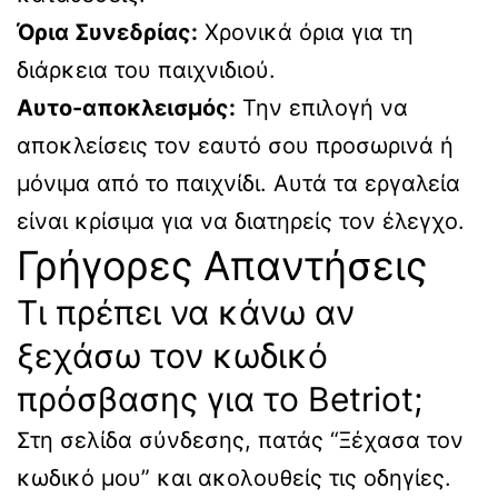
Όρια Συνεδρίας:
Χρονικά όρια για τη
διάρκεια του παιχνιδιού.
Αυτο-αποκλεισμός:
Την επιλογή να
αποκλείσεις τον εαυτό σου προσωρινά ή
μόνιμα από το παιχνίδι. Αυτά τα εργαλεία
είναι κρίσιμα για να διατηρείς τον έλεγχο.
Γρήγορες Απαντήσεις
Τι πρέπει να κάνω αν
ξεχάσω τον κωδικό
πρόσβασης για το Betriot;
Στη σελίδα σύνδεσης, πατάς “Ξέχασα τον
κωδικό μου” και ακολουθείς τις οδηγίες.