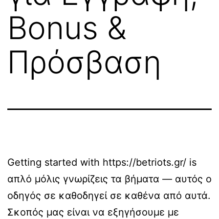
Bonus &
Πρόσβαση
Getting started with
https://betriots.gr/
is
απλό μόλις γνωρίζεις τα βήματα — αυτός ο
οδηγός σε καθοδηγεί σε καθένα από αυτά.
Σκοπός μας είναι να εξηγήσουμε με